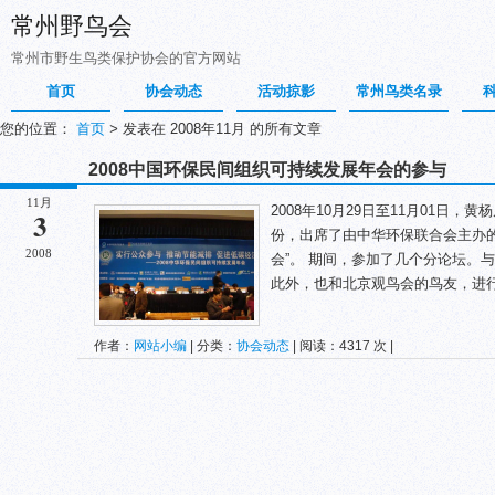
常州野鸟会
常州市野生鸟类保护协会的官方网站
首页
协会动态
活动掠影
常州鸟类名录
您的位置：
首页
>
发表在 2008年11月 的所有文章
2008中国环保民间组织可持续发展年会的参与
11月
2008年10月29日至11月01日
3
份，出席了由中华环保联合会主办的
2008
会”。 期间，参加了几个分论坛。
此外，也和北京观鸟会的鸟友，进
作者：
网站小编
| 分类：
协会动态
| 阅读：4317 次 |