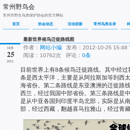
常州野鸟会
常州市野生鸟类保护协会的官方网站
首页
协会动态
活动掠影
常州鸟类名录
最新世界候鸟迁徙路线图
作者：
网站小编
发布：2012-10-25 15:48
10月
25
阅读：10762次 评论：
0条
2012
目前世界上有8条候鸟迁徙路线。其中经过
条是西太平洋，主要是从阿拉斯加等到西
海省份。第二条路线是东亚澳洲的迁徙路
西兰，经过我国中部省份。第三条路线是
是从中亚各国到印度半岛北部，实际是从
部，经过西藏，翻越喜马拉雅山，经过青