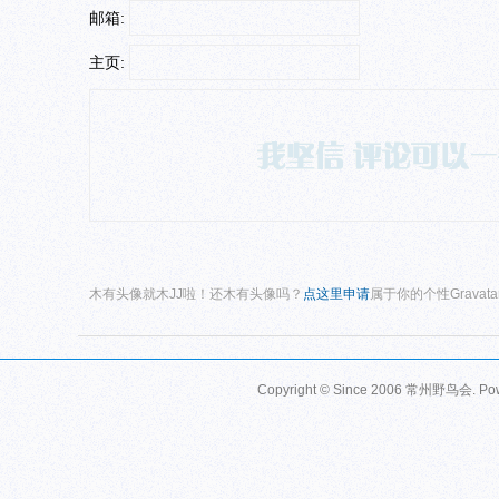
邮箱:
主页:
木有头像就木JJ啦！还木有头像吗？
点这里申请
属于你的个性Gravat
Copyright © Since 2006
常州野鸟会
. P