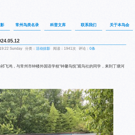
掠影
常州鸟类名录
科普文库
联系我们
关于本鸟会
.05.12
19:22 Sunday 分类：
活动掠影
阅读：1941次 评论：
0条
的祁飞鸿，与常州市钟楼外国语学校“钟馨鸟悦”观鸟社的同学，来到丁塘河