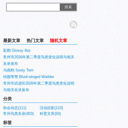
搜索
最新文章
热门文章
随机文章
彩鹮 Glossy Ibis
常州市2026年第二季度鸟类变化说明与相关
名录发布
乌燕鸥 Sooty Tern
钝翅苇莺 Blunt-winged Warbler
常州市武进区2026年第二季度鸟类变化说明
与相关名录发布
分类
协会动态(111)
活动掠影(110)
常州鸟类名录(403)
科普文库(50)
标签