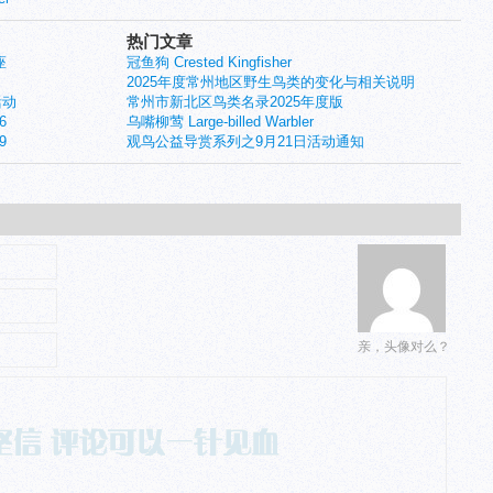
热门文章
座
冠鱼狗 Crested Kingfisher
2025年度常州地区野生鸟类的变化与相关说明
活动
常州市新北区鸟类名录2025年度版
6
乌嘴柳莺 Large-billed Warbler
9
观鸟公益导赏系列之9月21日活动通知
亲，头像对么？