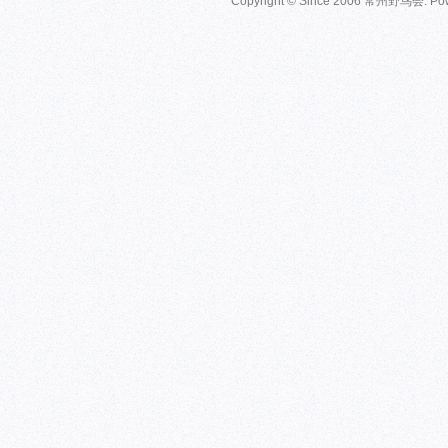
Copyright © Since 2006
常州野鸟会
. P