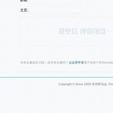
主页:
木有头像就木JJ啦！还木有头像吗？
点这里申请
属于你的个性Gravat
Copyright © Since 2006
常州野鸟会
. P