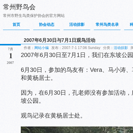
常州野鸟会
常州市野生鸟类保护协会的官方网站
首页
协会动态
活动掠影
常州鸟类名录
2007年6月30日与7月1日观鸟活动
作者：
网站小编
发布：2007-7-1 17:06 Sunday 分类：
活动掠影
阅
7月
1
2007年6月30日至7月1日，我们在东坡
2007
6月30日，参加的鸟友有：Vera、马小
和黄杨居士。
因为，在6月30日，孔老师没有参加活动
坡公园。
观鸟记录在黄杨居士处。