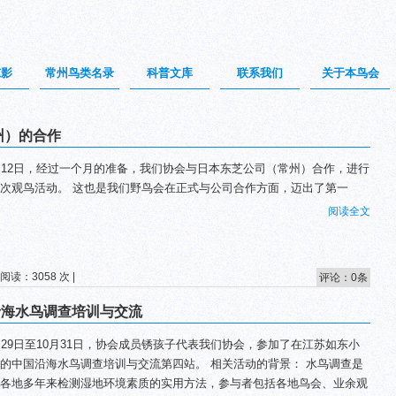
掠影
常州鸟类名录
科普文库
联系我们
关于本鸟会
州）的合作
月12日，经过一个月的准备，我们协会与日本东芝公司（常州）合作，进行
次观鸟活动。 这也是我们野鸟会在正式与公司合作方面，迈出了第一
阅读全文
 阅读：3058 次 |
评论：0条
沿海水鸟调查培训与交流
月29日至10月31日，协会成员锈孩子代表我们协会，参加了在江苏如东小
的中国沿海水鸟调查培训与交流第四站。 相关活动的背景： 水鸟调查是
各地多年来检测湿地环境素质的实用方法，参与者包括各地鸟会、业余观