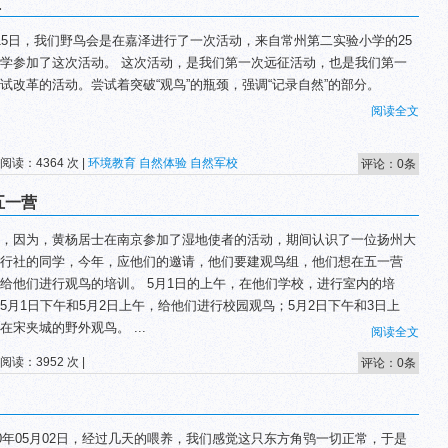
五
15日，我们野鸟会是在嘉泽进行了一次活动，来自常州第二实验小学的25
学参加了这次活动。 这次活动，是我们第一次远征活动，也是我们第一
试改革的活动。尝试着突破“观鸟”的瓶颈，强调“记录自然”的部分。
阅读全文
 阅读：4364 次 |
环境教育
自然体验
自然军校
评论：0条
五一营
，因为，黄杨居士在南京参加了湿地使者的活动，期间认识了一位扬州大
行社的同学，今年，应他们的邀请，他们要建观鸟组，他们想在五一营
给他们进行观鸟的培训。 5月1日的上午，在他们学校，进行室内的培
5月1日下午和5月2日上午，给他们进行校园观鸟；5月2日下午和3日上
在宋夹城的野外观鸟。 ...
阅读全文
 阅读：3952 次 |
评论：0条
10年05月02日，经过几天的喂养，我们感觉这只东方角鸮一切正常，于是