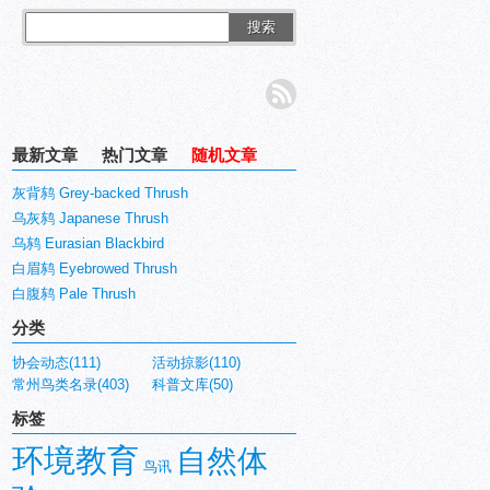
搜索
最新文章
热门文章
随机文章
灰背鸫 Grey-backed Thrush
乌灰鸫 Japanese Thrush
乌鸫 Eurasian Blackbird
白眉鸫 Eyebrowed Thrush
白腹鸫 Pale Thrush
分类
协会动态(111)
活动掠影(110)
常州鸟类名录(403)
科普文库(50)
标签
环境教育
自然体
鸟讯