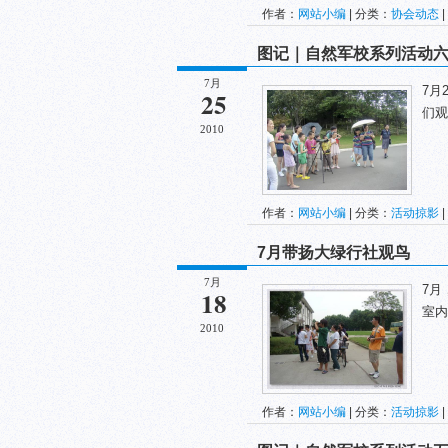
作者：
网站小编
| 分类：
协会动态
|
图记｜自然军校系列活动
7月
7月
25
们观
2010
作者：
网站小编
| 分类：
活动掠影
|
7月带扬大绿行社观鸟
7月
7月
18
室内
2010
作者：
网站小编
| 分类：
活动掠影
|