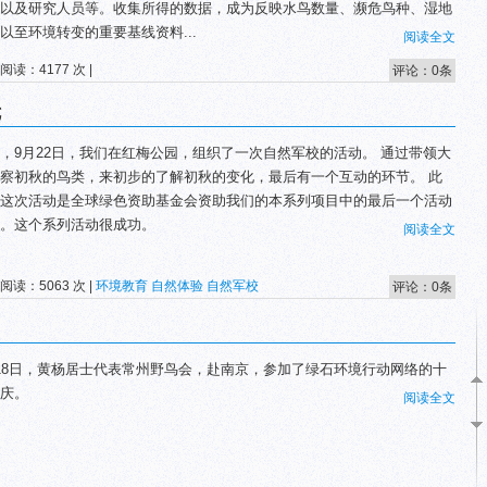
以及研究人员等。收集所得的数据，成为反映水鸟数量、濒危鸟种、湿地
以至环境转变的重要基线资料...
阅读全文
 阅读：4177 次 |
评论：0条
七
，9月22日，我们在红梅公园，组织了一次自然军校的活动。 通过带领大
察初秋的鸟类，来初步的了解初秋的变化，最后有一个互动的环节。 此
这次活动是全球绿色资助基金会资助我们的本系列项目中的最后一个活动
。这个系列活动很成功。
阅读全文
 阅读：5063 次 |
环境教育
自然体验
自然军校
评论：0条
18日，黄杨居士代表常州野鸟会，赴南京，参加了绿石环境行动网络的十
庆。
阅读全文