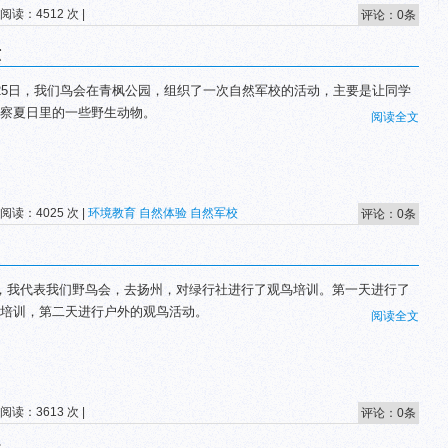
 阅读：4512 次 |
评论：0条
六
25日，我们鸟会在青枫公园，组织了一次自然军校的活动，主要是让同学
察夏日里的一些野生动物。
阅读全文
 阅读：4025 次 |
环境教育
自然体验
自然军校
评论：0条
，我代表我们野鸟会，去扬州，对绿行社进行了观鸟培训。第一天进行了
培训，第二天进行户外的观鸟活动。
阅读全文
 阅读：3613 次 |
评论：0条