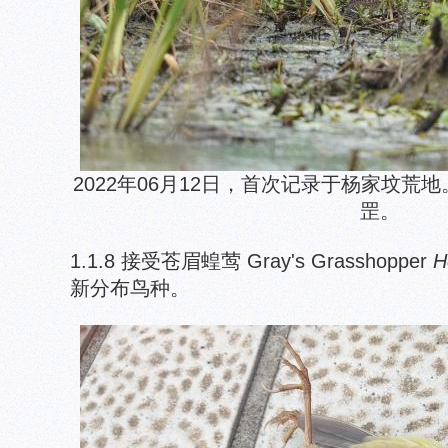
2022年06月12日，首次记录于杨家坟荒
罡。
1.1.8 接受苍眉蝗莺 Gray's Grasshopper
H
新分布鸟种。