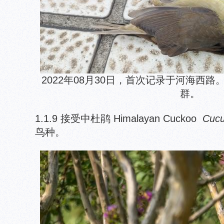
2022年08月30日，首次记录于河海西
群。
1.1.9 接受中杜鹃 Himalayan Cuckoo
Cucu
鸟种。