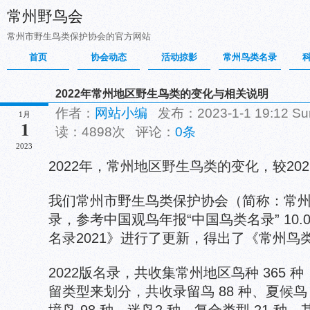
常州野鸟会
常州市野生鸟类保护协会的官方网站
首页
协会动态
活动掠影
常州鸟类名录
2022年常州地区野生鸟类的变化与相关说明
作者：
网站小编
发布：2023-1-1 19:12 
1月
1
读：4898次 评论：
0条
2023
2022年，常州地区野生鸟类的变化，较20
我们常州市野生鸟类保护协会（简称：常
录，参考中国观鸟年报“中国鸟类名录” 10.
名录2021》进行了更新，得出了《常州鸟类
2022版名录，共收集常州地区鸟种 365 种，
留类型来划分，共收录留鸟 88 种、夏候鸟 4