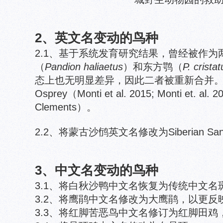
2、英文名变动的鸟种
2.1、基于系统发育研究结果，曾经被作为
（
Pandion haliaetus
）和东方鹗（
P. cristat
态上也无明显差异，因此二者被重新合并
Osprey（Monti et al. 2015; Monti et. al. 2
Clements）。
2.2、将蒙古沙鸻英文名修改为Siberian Sand
3、中文名变动的鸟种
3.1、将白秋沙鸭中文名恢复为传统中文名
3.2、将鹰鹃中文名修改为大鹰鹃，以更反
3.3、将红脚苦恶鸟中文名修订为红脚田