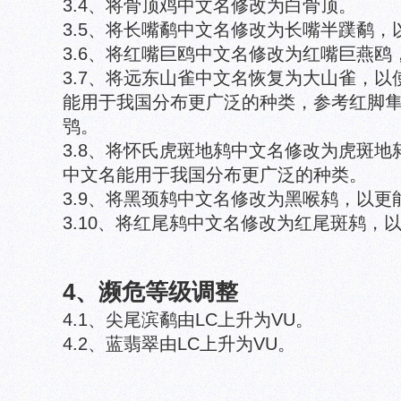
3.4、将骨顶鸡中文名修改为白骨顶。
3.5、将长嘴鹬中文名修改为长嘴半蹼鹬
3.6、将红嘴巨鸥中文名修改为红嘴巨燕
3.7、将远东山雀中文名恢复为大山雀，
能用于我国分布更广泛的种类，参考红脚隼
鸮。
3.8、将怀氏虎斑地鸫中文名修改为虎斑
中文名能用于我国分布更广泛的种类。
3.9、将黑颈鸫中文名修改为黑喉鸫，以更
3.10、将红尾鸫中文名修改为红尾斑鸫，
4、濒危等级调整
4.1、尖尾滨鹬由LC上升为VU。
4.2、蓝翡翠由LC上升为VU。