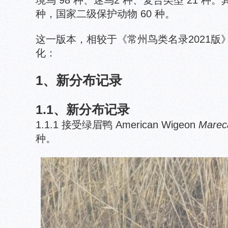
境鸟 98 种、迷鸟2 种、复合类型 21 种
种，国家二级保护动物 60 种。
这一版本，相较于《常州鸟类名录2021版
化：
1、新分布记录
1.1、新分布记录
1.1.1 接受绿眉鸭 American Wigeon
Marec
种。