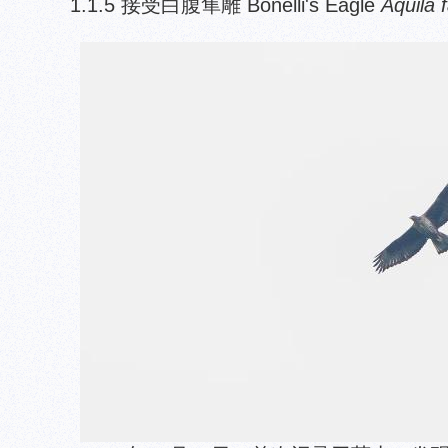
1.1.5 接受白腹隼雕 Bonelli's Eagle
Aquila 