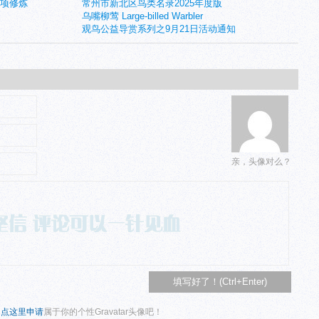
五项修炼
常州市新北区鸟类名录2025年度版
乌嘴柳莺 Large-billed Warbler
观鸟公益导赏系列之9月21日活动通知
亲，头像对么？
？
点这里申请
属于你的个性Gravatar头像吧！