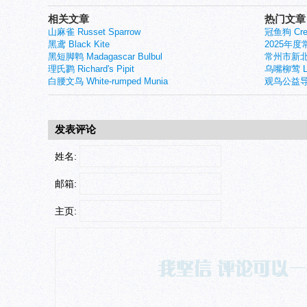
相关文章
热门文章
山麻雀 Russet Sparrow
冠鱼狗 Crest
黑鸢 Black Kite
2025年
黑短脚鹎 Madagascar Bulbul
常州市新北
理氏鹨 Richard's Pipit
乌嘴柳莺 Larg
白腰文鸟 White-rumped Munia
观鸟公益导
发表评论
姓名:
邮箱:
主页: