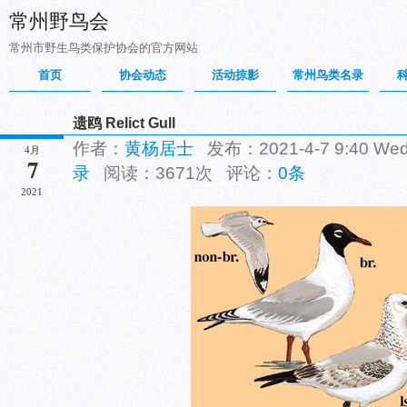
常州野鸟会
常州市野生鸟类保护协会的官方网站
首页
协会动态
活动掠影
常州鸟类名录
遗鸥 Relict Gull
作者：
黄杨居士
发布：2021-4-7 9:40 W
4月
7
录
阅读：3671次 评论：
0条
2021