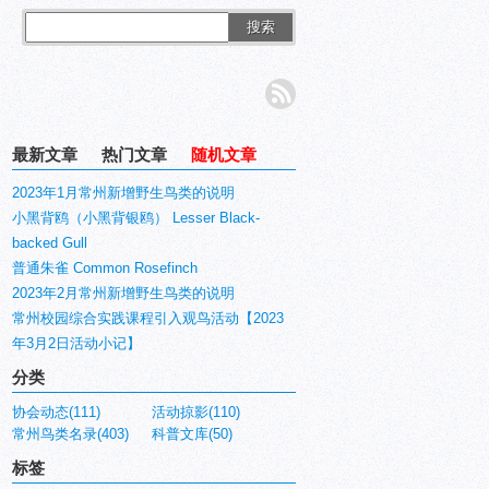
搜索
最新文章
热门文章
随机文章
2023年1月常州新增野生鸟类的说明
小黑背鸥（小黑背银鸥） Lesser Black-
backed Gull
普通朱雀 Common Rosefinch
2023年2月常州新增野生鸟类的说明
常州校园综合实践课程引入观鸟活动【2023
年3月2日活动小记】
分类
协会动态(111)
活动掠影(110)
常州鸟类名录(403)
科普文库(50)
标签