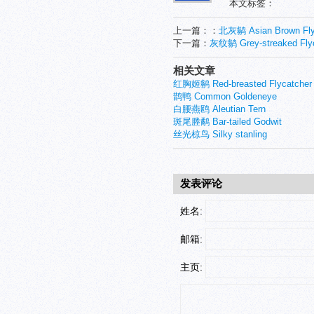
本文标签：
上一篇：：
北灰鹟 Asian Brown Fly
下一篇：
灰纹鹟 Grey-streaked Fly
相关文章
红胸姬鹟 Red-breasted Flycatcher
鹊鸭 Common Goldeneye
白腰燕鸥 Aleutian Tern
斑尾塍鹬 Bar-tailed Godwit
丝光椋鸟 Silky stanling
发表评论
姓名:
邮箱:
主页: