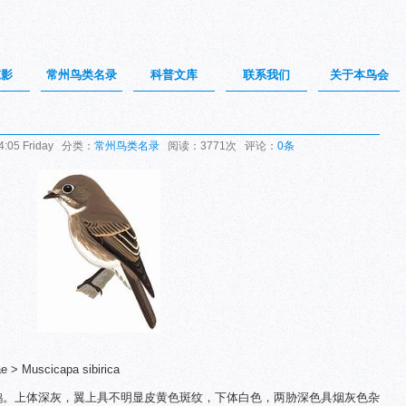
掠影
常州鸟类名录
科普文库
联系我们
关于本鸟会
:05 Friday 分类：
常州鸟类名录
阅读：3771次 评论：
0条
> Muscicapa sibirica
色鹟。上体深灰，翼上具不明显皮黄色斑纹，下体白色，两胁深色具烟灰色杂