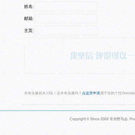
姓名:
邮箱:
主页:
木有头像就木JJ啦！还木有头像吗？
点这里申请
属于你的个性Gravat
Copyright © Since 2006
常州野鸟会
. P