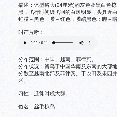
描述：体型略大(24厘米)的灰色及黑白色
黑，飞行时初级飞羽的白斑明显，头具近
虹膜－黑色；嘴－红色，嘴端黑色；脚－
叫声片断：
分布范围：中国、越南、菲律宾。
分布状况：留鸟于中国华南及东南的大部
分散至越南北部及菲律宾。于农田及果园并
米。
习性：迁徙时成大群。
俗名：丝毛椋鸟